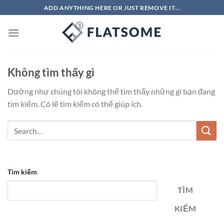
Bỏ
ADD ANYTHING HERE OR JUST REMOVE IT...
qua
nội
dung
Không tìm thấy gì
Dường như chúng tôi không thể tìm thấy những gì bạn đang
tìm kiếm. Có lẽ tìm kiếm có thể giúp ích.
Tìm kiếm
TÌM
KIẾM